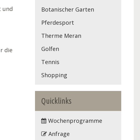
t und
Botanischer Garten
Pferdesport
Therme Meran
Golfen
r die
Tennis
Shopping
Quicklinks
Wochenprogramme
Anfrage