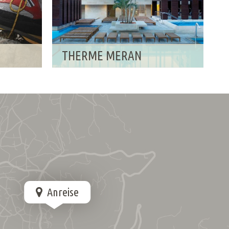
THERME MERAN
Anreise