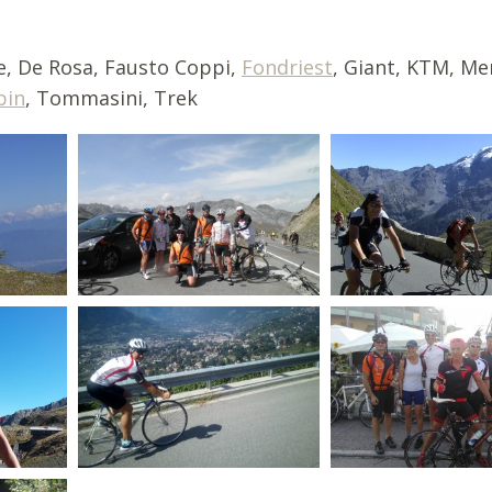
e, De Rosa, Fausto Coppi,
Fondriest
, Giant, KTM, Me
pin
, Tommasini, Trek