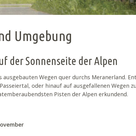
Golfen
Tennis
und Umgebung
Shopping
uf der Sonnenseite der Alpen
ens ausgebauten Wegen quer durchs Meranerland. En
Passeiertal, oder hinauf auf ausgefallenen Wegen z
 atemberaubendsten Pisten der Alpen erkundend.
November