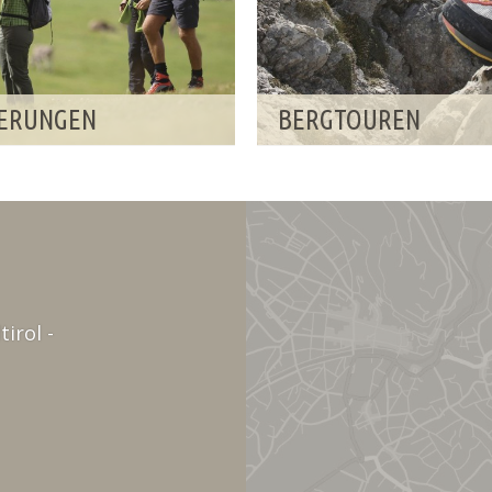
ERUNGEN
BERGTOUREN
irol -