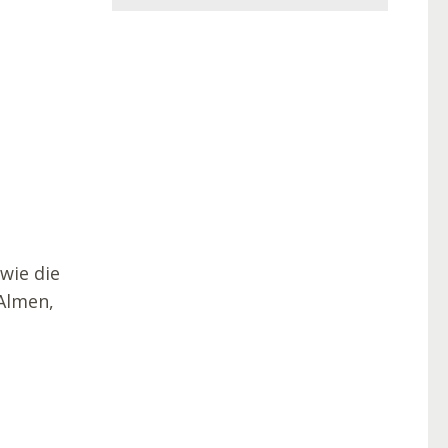
wie die
 Almen,