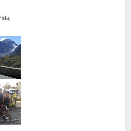
rida,