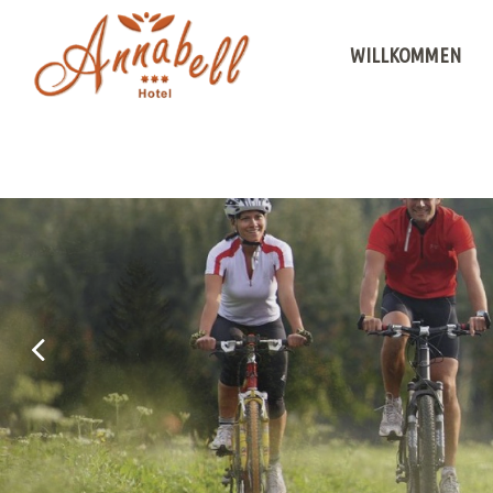
WILLKOMMEN
Willkommen in Meran
Fotogallery