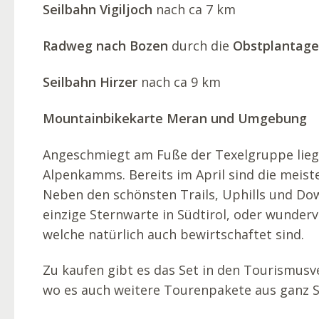
Seilbahn Vigiljoch
nach ca 7 km
Radweg nach Bozen
durch die
Obstplantag
Seilbahn Hirzer
nach ca 9 km
Mountainbikekarte Meran und Umgebung
Angeschmiegt am Fuße der Texelgruppe liege
Alpenkamms. Bereits im April sind die meis
Neben den schönsten Trails, Uphills und Dow
einzige Sternwarte in Südtirol, oder wunderv
welche natürlich auch bewirtschaftet sind.
Zu kaufen gibt es das Set in den Tourismusv
wo es auch weitere Tourenpakete aus ganz Sü